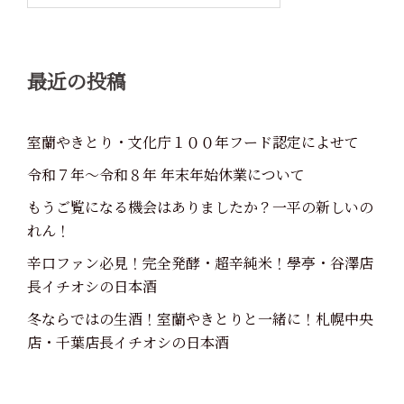
ン
最近の投稿
室蘭やきとり・文化庁１００年フード認定によせて
令和７年～令和８年 年末年始休業について
もうご覧になる機会はありましたか？一平の新しいの
れん！
辛口ファン必見！完全発酵・超辛純米！學亭・谷澤店
長イチオシの日本酒
冬ならではの生酒！室蘭やきとりと一緒に！札幌中央
店・千葉店長イチオシの日本酒