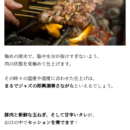
強めの炭火で、脂や水分が抜けすぎないよう、
肉の状態を見極めて仕上げます。
その時々の温度や湿度に合わせた仕上げは、
まるでジャズの即興演奏さながら
といえるでしょう。
豚肉と新鮮な玉ねぎ、そして甘辛いタレ
が、
お口の中で
セッションを奏でます
！