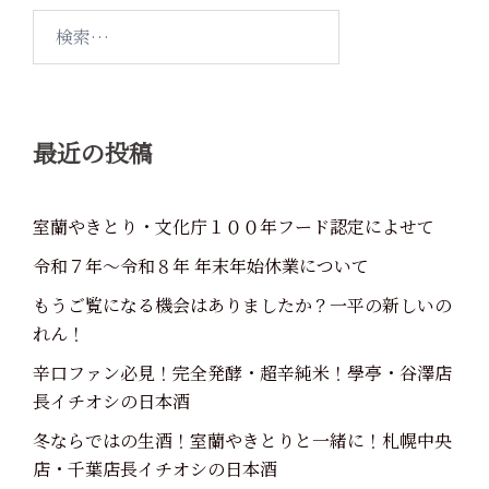
検
索:
最近の投稿
室蘭やきとり・文化庁１００年フード認定によせて
令和７年～令和８年 年末年始休業について
もうご覧になる機会はありましたか？一平の新しいの
れん！
辛口ファン必見！完全発酵・超辛純米！學亭・谷澤店
長イチオシの日本酒
冬ならではの生酒！室蘭やきとりと一緒に！札幌中央
店・千葉店長イチオシの日本酒