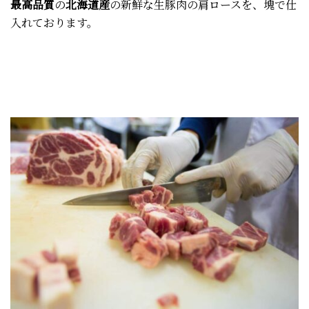
最高品質
の
北海道産
の新鮮な生豚肉の肩ロースを、塊で仕
入れております。