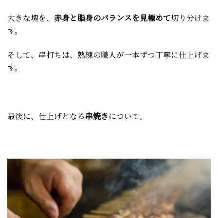
大きな塊を、
赤身と脂身のバランスを見極めて
切り分けま
す。
そして、串打ちは、熟練の職人が一本ずつ丁寧に仕上げま
す。
最後に、仕上げとなる
串焼き
について。