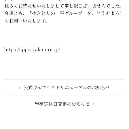
長らくお待たせいたしまして申し訳ございませんでした。
今後とも、「やきとりの一平グループ」を、どうぞよろし
くお願いいたします。
https://ippei.raku-uru.jp/
投
公式ウェブサイトリニューアルのお知らせ
稿
ナ
學亭定休日変更のお知らせ
ビ
ゲ
ー