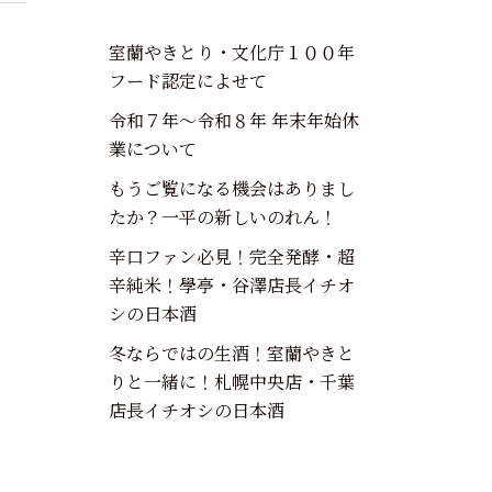
室蘭やきとり・文化庁１００年
フード認定によせて
令和７年～令和８年 年末年始休
業について
もうご覧になる機会はありまし
たか？一平の新しいのれん！
辛口ファン必見！完全発酵・超
辛純米！學亭・谷澤店長イチオ
シの日本酒
冬ならではの生酒！室蘭やきと
りと一緒に！札幌中央店・千葉
店長イチオシの日本酒