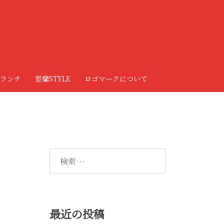
ランチ
室蘭STYLE
ロゴマークについて
検
索:
最近の投稿