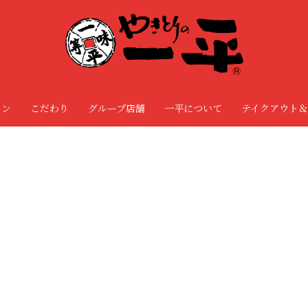
ョン
こだわり
グループ店舗
一平について
テイクアウト＆