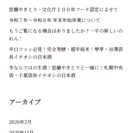
室蘭やきとり・文化庁１００年フード認定によせて
令和７年～令和８年 年末年始休業について
もうご覧になる機会はありましたか？一平の新しいの
れん！
辛口ファン必見！完全発酵・超辛純米！學亭・谷澤店
長イチオシの日本酒
冬ならではの生酒！室蘭やきとりと一緒に！札幌中央
店・千葉店長イチオシの日本酒
アーカイブ
2026年2月
2025年11月