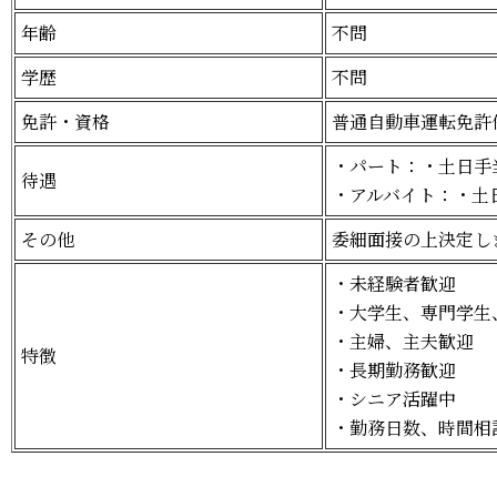
年齢
不問
学歴
不問
免許・資格
普通自動車運転免許
・パート：・土日手
待遇
・アルバイト：・土
その他
委細面接の上決定し
・未経験者歓迎
・大学生、専門学生
・主婦、主夫歓迎
特徴
・長期勤務歓迎
・シニア活躍中
・勤務日数、時間相