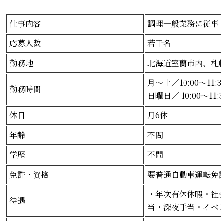
仕事内容
調理一般業務に従事
応募人数
若干名
勤務地
北海道室蘭市内、札
月〜土／10:00〜11:
勤務時間
日曜日／ 10:00〜11
休日
月6休
年齢
不問
学歴
不問
免許・資格
要普通自動車運転免
・年次有休休暇・社
待遇
当・深夜手当・イベ