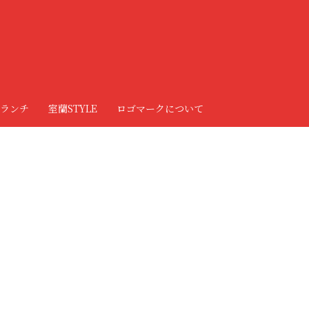
ランチ
室蘭STYLE
ロゴマークについて